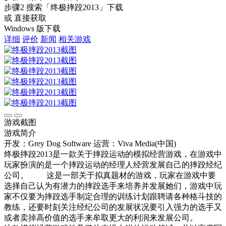
步骤2
搜索
「终极摔跤2013」
下载
或 直接获取
Windows 版下载
详细
评价
新闻
相关游戏
游戏截图
游戏简介
开发：Grey Dog Software
运营：Viva Media(中国)
终极摔跤2013是一款关于摔跤运动的模拟经营游戏，在游戏中
玩家扮演的是一个摔跤运动的经理人经营发展自己的摔跤经纪
公司。 这是一部关于拟真题材的游戏，玩家在游戏中要
选择自己认为有潜力的摔跤选手来培养并发展她们，游戏中玩
家不仅要为摔跤选手制定合理的训练计划跟聘请各种格斗技的
教练，还要时刻关注经纪公司的发展状况要引入强力的选手又
或者卖掉高价值的选手来牟取更大的利润来发展公司。