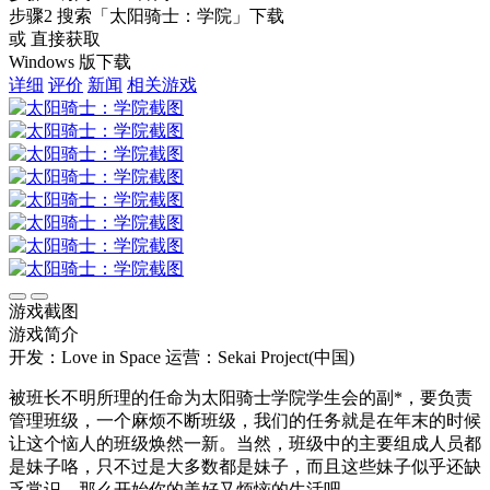
步骤2
搜索
「太阳骑士：学院」
下载
或 直接获取
Windows 版下载
详细
评价
新闻
相关游戏
游戏截图
游戏简介
开发：Love in Space
运营：Sekai Project(中国)
被班长不明所理的任命为太阳骑士学院学生会的副*，要负责
管理班级，一个麻烦不断班级，我们的任务就是在年末的时候
让这个恼人的班级焕然一新。当然，班级中的主要组成人员都
是妹子咯，只不过是大多数都是妹子，而且这些妹子似乎还缺
乏常识，那么开始你的美好又烦恼的生活吧。