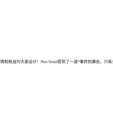
！独特的手铐和枪战为大家设计！Neo Seoul受到了一波*事件的