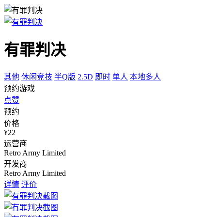
有罪判决
其他
休闲竞技
半Q版
2.5D
即时
单人
本地多人
预约游戏
点赞
预约
价格
¥22
运营商
Retro Army Limited
开发商
Retro Army Limited
详情
评价