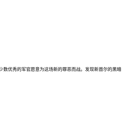
袭击，只有少数优秀的军官愿意为这场新的罪恶而战。发现新首尔的黑暗