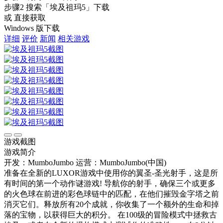
步骤2
搜索
「埃及祖玛5」
下载
或 直接获取
Windows 版下载
详细
评价
新闻
相关游戏
游戏截图
游戏简介
开发：MumboJumbo
运营：MumboJumbo(中国)
准备在全新的LUXOR游戏中使用你的翼圣-圣光射手，这是所
有时间的第一个动作谜游戏! 导航你的射手，确保三个或更多
的火色球在前进的彩色球链中的匹配，在他们摧毁金字塔之前
消灭它们。释放所有20个成就，你收集了一个额外的生命和掉
落的宝物，以获得巨大的积分。 在100级的冒险模式中拯救古