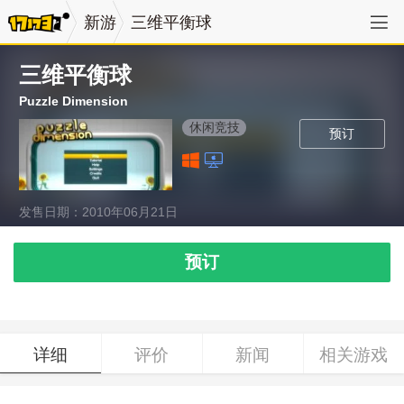
新游
三维平衡球
三维平衡球
Puzzle Dimension
休闲竞技
预订
发售日期：2010年06月21日
预订
详细
评价
新闻
相关游戏