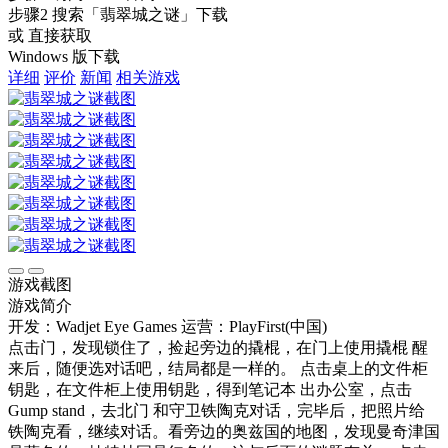
步骤2
搜索
「翡翠城之谜」
下载
或 直接获取
Windows 版下载
详细
评价
新闻
相关游戏
游戏截图
游戏简介
开发：Wadjet Eye Games
运营：PlayFirst(中国)
点击门，发现锁住了，捡起旁边的撬棍，在门上使用撬棍 醒
来后，随便选对话吧，结局都是一样的。 点击桌上的文件柜
钥匙，在文件柜上使用钥匙，得到笔记本 出办公室，点击
Gump stand，去北门 和守卫铁陶克对话，完毕后，把照片给
铁陶克看，继续对话。看旁边的奥兹国的地图，发现曼奇津国