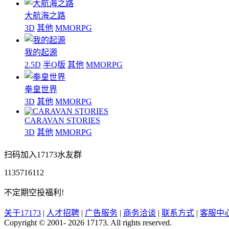
大航海之路
3D
其他
MMORPG
我的起源
2.5D
半Q版
其他
MMORPG
拳皇世界
3D
其他
MMORPG
CARAVAN STORIES
3D
其他
MMORPG
扫码加入17173水友群
1135716112
不定期空投福利!
关于17173
|
人才招聘
|
广告服务
|
商务洽谈
|
联系方式
|
客服中
Copyright © 2001- 2026 17173. All rights reserved.