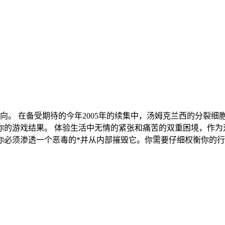
方向。 在备受期待的今年2005年的续集中，汤姆克兰西的分裂
你的游戏结果。 体验生活中无情的紧张和痛苦的双重困境，作为
你必须渗透一个恶毒的*并从内部摧毁它。你需要仔细权衡你的