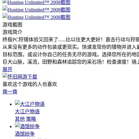
游戏截图
游戏简介
终极PC狩猎体验又回来了......比以往更大更好！直击行
从来没有更多的动作包装或更现实。快速发现你的猎物并进入
目标范围，或设计你自己的任务无尽的游戏。选择您所在的地区 
巨大山脉，溪流，田野和森林追踪您的采石场！检查速度！骑上超
展开
喜欢这个游戏的人也喜欢
换一换
大江户物语
其他
策略
酒馆纷争