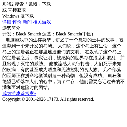
步骤2
搜索
「饥饿」
下载
或 直接获取
Windows 版下载
详细
评价
新闻
相关游戏
游戏简介
开发：Black Smerch
运营：Black Smerch(中国)
电脑游戏中的生存类型，讲述了一个孤独的士兵的故事，被
遗弃到一个未开发的岛屿。 人们说，这个岛上有生命，这个
岛上的定居者正在那里建造他们的文明。 在发现了这个岛上
的定居者之后，事实证明，被感染的世界存在混乱和混乱，并
且出现了灭绝的威胁。 他被流感大流行打击，人们死于未知
的疾病，有的甚至成为嗜血和无法控制的食人族。 几个部落
的巫师正在拼命地尝试创造一种药物，但没有成功。 疯狂和
绝望已经落在人们的心中，为了生存，他们需要忘记过去的不
满和面对危险时的团结。
成为游戏鉴赏家»
Copyright © 2001-2026 17173. All rights reserved.