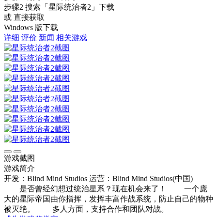
步骤2
搜索
「星际统治者2」
下载
或 直接获取
Windows 版下载
详细
评价
新闻
相关游戏
游戏截图
游戏简介
开发：Blind Mind Studios
运营：Blind Mind Studios(中国)
是否曾经幻想过统治星系？现在机会来了！ 一个庞
大的星际帝国由你指挥，发挥丰富作战系统，防止自己的物种
被灭绝。 多人方面，支持合作和团队对战。