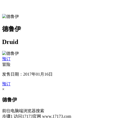
德鲁伊
Druid
预订
冒险
发售日期：2017年01月16日
预订
×
德鲁伊
前往电脑端浏览器搜索
步骤1
访问17173官网
www.17173.com