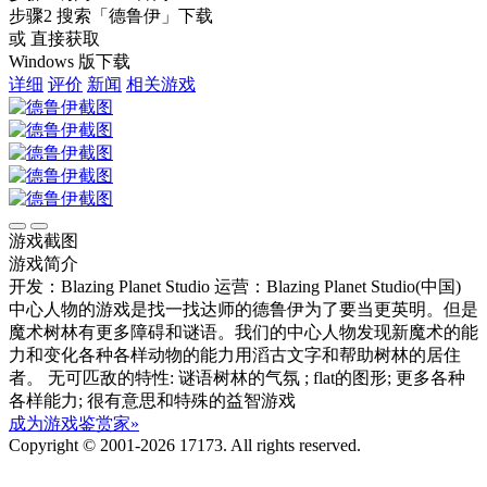
步骤2
搜索
「德鲁伊」
下载
或 直接获取
Windows 版下载
详细
评价
新闻
相关游戏
游戏截图
游戏简介
开发：Blazing Planet Studio
运营：Blazing Planet Studio(中国)
中心人物的游戏是找一找达师的德鲁伊为了要当更英明。但是
魔术树林有更多障碍和谜语。我们的中心人物发现新魔术的能
力和变化各种各样动物的能力用滔古文字和帮助树林的居住
者。 无可匹敌的特性: 谜语树林的气氛 ; flat的图形; 更多各种
各样能力; 很有意思和特殊的益智游戏
成为游戏鉴赏家»
Copyright © 2001-2026 17173. All rights reserved.