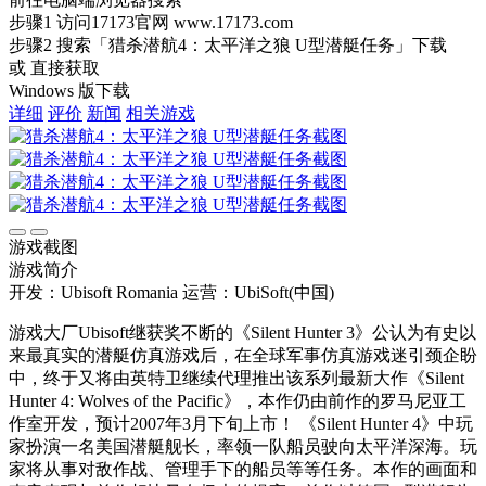
步骤1
访问17173官网
www.17173.com
步骤2
搜索
「猎杀潜航4：太平洋之狼 U型潜艇任务」
下载
或 直接获取
Windows 版下载
详细
评价
新闻
相关游戏
游戏截图
游戏简介
开发：Ubisoft Romania
运营：UbiSoft(中国)
游戏大厂Ubisoft继获奖不断的《Silent Hunter 3》公认为有史以
来最真实的潜艇仿真游戏后，在全球军事仿真游戏迷引颈企盼
中，终于又将由英特卫继续代理推出该系列最新大作《Silent
Hunter 4: Wolves of the Pacific》，本作仍由前作的罗马尼亚工
作室开发，预计2007年3月下旬上市！ 《Silent Hunter 4》中玩
家扮演一名美国潜艇舰长，率领一队船员驶向太平洋深海。玩
家将从事对敌作战、管理手下的船员等等任务。本作的画面和