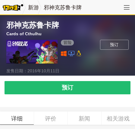
新游
邪神克苏鲁卡牌
邪神克苏鲁卡牌
Cards of Cthulhu
冒险
预订
发售日期：2016年10月11日
预订
详细
评价
新闻
相关游戏