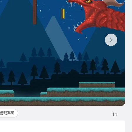
游戏截图
1
/5