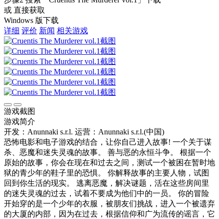
或 直接获取
Windows 版下载
详细
评价
新闻
相关游戏
游戏截图
游戏简介
开发：Anunnaki s.r.l.
运营：Anunnaki s.r.l.(中国)
恐怖电影和电子游戏的结合，让你自己进入故事! 一个关于谋
杀、恶魔和迷失灵魂的故事。 善与恶的永恒斗争。 根据一个
原始的故事，你会在现在和过去之间，测试一个被困在暂时地
狱的青少年的鞋子里的恐惧。 你解释故事的主要人物，试图
回到你生活的现实。 逃离恶魔，解决谜题，活在这些房间里
的迷失灵魂的过去，试着不要成为他们中的一员。 你的冒险
开始穿的是一个少年的衣服，被朋友们挑战，进入一个被遗弃
的大厦的内部，因为在过去，根据信仰和广为流传的谣言，它