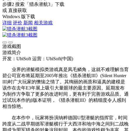
步骤2
搜索
「猎杀潜航3」
下载
或 直接获取
Windows 版下载
详细
评价
新闻
相关游戏
游戏截图
游戏简介
开发：UbiSoft
运营：UbiSoft(中国)
业界的潜艇模拟类游戏真是凤毛鳞角，这就不难理解当育
碧公司宣布将延期至2005年推出《猎杀潜航III》(Silent Hunter
III)时广大玩家的懊恼之情了。其绚丽的画质和逼真的建模是
该作在去年E3年展上吸引大量眼球的最主要原因。延期发布
为制作方争取了更多的改进时间，更有利于完善游戏品质。通
过试玩本作的β版本证明，《猎杀潜航III》的精细度令人感到
相当惊艳。
在本作中，玩家将扮演纳粹德国U型潜艇的指挥官，时间
跨度从二战早期德军潜艇横行于大西洋和地中海之间到二战晚
期成为盟军猎杀的对象这段时间。本作的游戏性颇为丰富，其