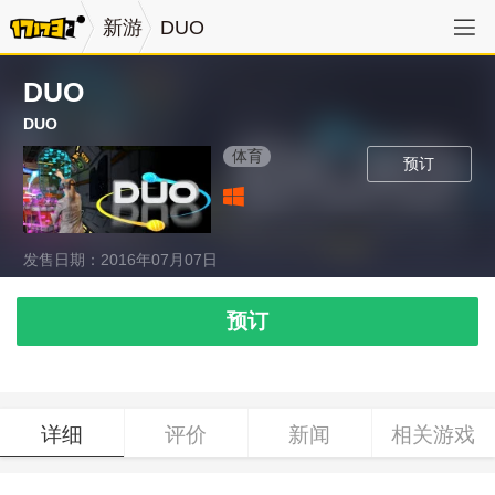
新游
DUO
DUO
DUO
体育
预订
发售日期：2016年07月07日
预订
详细
评价
新闻
相关游戏