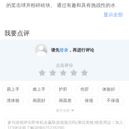
的桨击球并粉碎砖块。 通过有趣和具有挑战性的水
平。 尽量不要错过这个球，记住时间不多了。 抓住绿
显示全部
色电源UPS！ 您可能会获得更多积分或额外的球。 避
免红色！ 他们会缩小你的盾牌或关掉灯。 你可以玩普
我要点评
通模式，或者如果你喜欢挑战选择困难的模式。所以
把你的手桨和开始你的乐趣砸90级！
请先
登录
，再进行评论
点击评分
易上手
难上手
护肝
伤肝
体验好
渣体验
画面好
画面差
保值
不保值
展开全部
配置高
配置低
测试
参与游戏评论即有机会赢取游戏激活码/测试资格/精美周边！加入
173评论群了解详情675276290