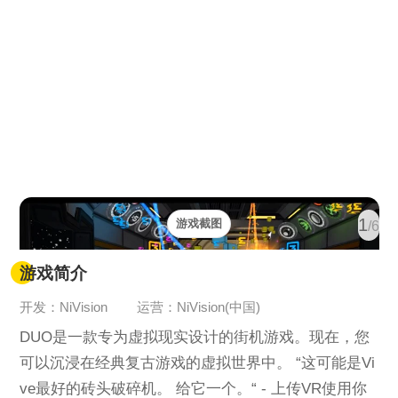
1
游戏截图
/6
游戏简介
开发：NiVision
运营：NiVision(中国)
DUO是一款专为虚拟现实设计的街机游戏。现在，您
可以沉浸在经典复古游戏的虚拟世界中。 “这可能是Vi
ve最好的砖头破碎机。 给它一个。“ - 上传VR使用你