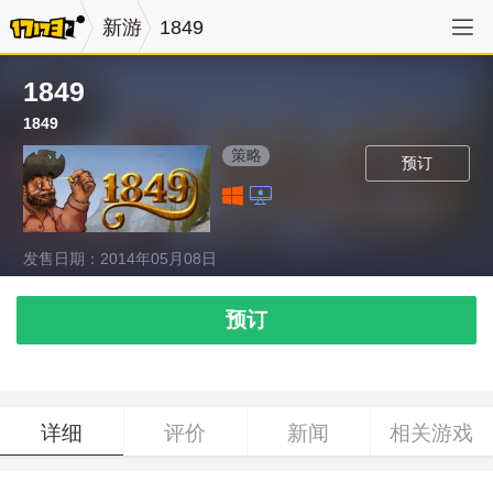
新游
1849
1849
1849
策略
预订
发售日期：2014年05月08日
预订
详细
评价
新闻
相关游戏