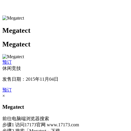
Megatect
Megatect
预订
休闲竞技
发售日期：2015年11月04日
预订
×
Megatect
前往电脑端浏览器搜索
步骤1
访问17173官网
www.17173.com
步骤2
搜索
「Megatect」
下载