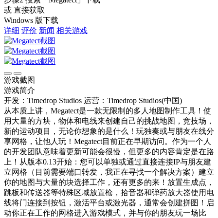
或 直接获取
Windows 版下载
详细
评价
新闻
相关游戏
游戏截图
游戏简介
开发：Timedrop Studios
运营：Timedrop Studios(中国)
从本质上讲，Megatect是一款无限制的多人地图制作工具！使
用大量的方块，物体和电线来创建自己的挑战地图，竞技场，
新的运动项目，无论你想象的是什么！玩独奏或与朋友在线分
享网格，让他人玩！Megatect目前正在早期访问。作为一个人
的开发团队意味着更新可能会很慢，但更多的内容肯定是在路
上！从版本0.13开始：您可以单独或通过直接连接IP与朋友建
立网格（目前需要端口转发，我正在寻找一个解决方案）建立
你的地图与大量的块选择工作，还有更多的来！放置生成点，
跳板和传送器等特殊区域放置枪，拾音器和弹药放大器使用电
线将门连接到按钮，激活平台或激光器，通常会创建拼图！启
动你正在工作的网格进入游戏模式，并与你的朋友玩一场比