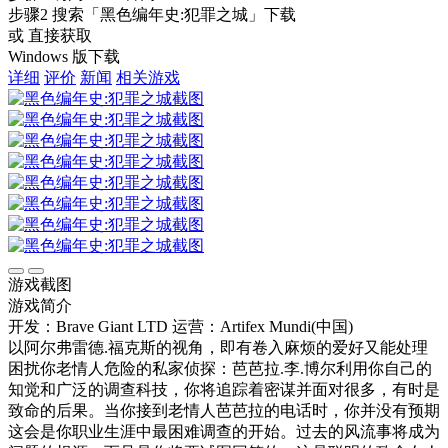
步骤2
搜索
「黑色编年史:犯罪之城」
下载
或 直接获取
Windows 版下载
详细
评价
新闻
相关游戏
游戏截图
游戏简介
开发：Brave Giant LTD
运营：Artifex Mundi(中国)
以阿尔弗雷德.福克斯的视角，即有卷入麻烦的爱好又能处理
困扰你老情人危险的私家侦探：芭芭拉.李.博尔利用你自己的
知觉和广泛的调查科技，你将追踪着密谋并面对很多，有时是
致命的后果。当你接到老情人芭芭拉的电话时，你并没有预期
这会是你职业生涯中最困难调查的开始。过去的风流事将成为