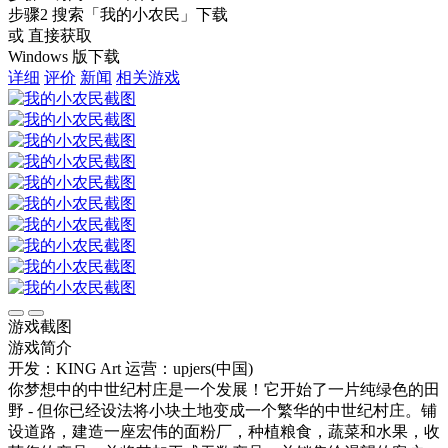
步骤2
搜索
「我的小农民」
下载
或 直接获取
Windows 版下载
详细
评价
新闻
相关游戏
游戏截图
游戏简介
开发：KING Art
运营：upjers(中国)
你梦想中的中世纪村​​庄是一个发展！它开始了一片纯绿色的田
野 - 但你已经设法将小块土地变成一个繁华的中世纪村​​庄。铺
设道路，建造一座宏伟的面粉厂，种植粮食，蔬菜和水果，收