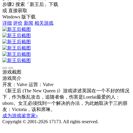
步骤2
搜索
「新王后」
下载
或 直接获取
Windows 版下载
详细
评价
新闻
相关游戏
游戏截图
游戏简介
开发：Valve
运营：Valve
《新王后 (The New Queen )》游戏讲述英国在一个不好的情况
下，作为叛乱攻击，追随者偷，伤害是Lorelai最爱的人：
uboro。女王必须找到一个解决的办法，为此她取决于三的朋
友：Victoria，该和席琳。
成为游戏鉴赏家»
Copyright © 2001-2026 17173. All rights reserved.