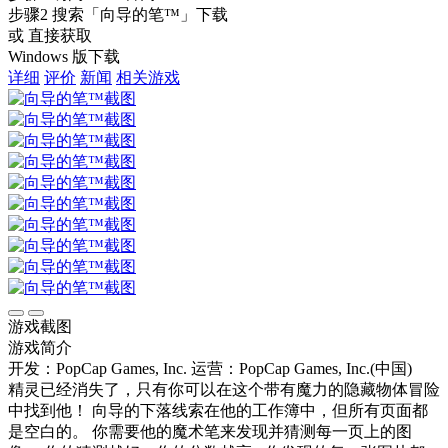
步骤2
搜索
「向导的笔™」
下载
或 直接获取
Windows 版下载
详细
评价
新闻
相关游戏
游戏截图
游戏简介
开发：PopCap Games, Inc.
运营：PopCap Games, Inc.(中国)
精灵已经消失了，只有你可以在这个带有魔力的隐藏物体冒险
中找到他！ 向导的下落线索在他的工作簿中，但所有页面都
是空白的。 你需要他的魔术笔来发现并猜测每一页上的图