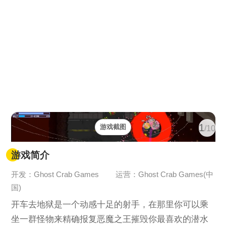
1
游戏截图
/10
游戏简介
开发：Ghost Crab Games
运营：Ghost Crab Games(中
国)
开车去地狱是一个动感十足的射手，在那里你可以乘
坐一群怪物来精确报复恶魔之王摧毁你最喜欢的潜水