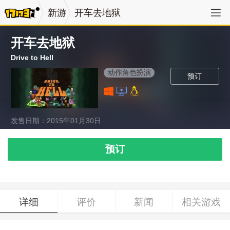
新游
开车去地狱
开车去地狱
Drive to Hell
动作角色扮演
预订
发售日期：2015年01月30日
预订
详细
评价
新闻
相关游戏