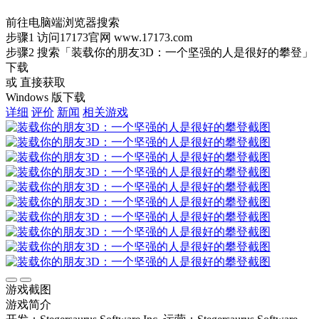
前往电脑端浏览器搜索
步骤1
访问17173官网
www.17173.com
步骤2
搜索
「装载你的朋友3D：一个坚强的人是很好的攀登」
下载
或 直接获取
Windows 版下载
详细
评价
新闻
相关游戏
游戏截图
游戏简介