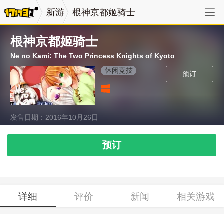
新游
根神京都姬骑士
根神京都姬骑士
Ne no Kami: The Two Princess Knights of Kyoto
休闲竞技
预订
发售日期：2016年10月26日
预订
详细
评价
新闻
相关游戏