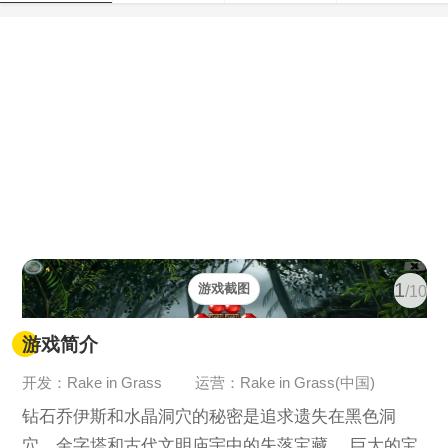
1
游戏截图
/10
游戏简介
开发：Rake in Grass
运营：Rake in Grass(中国)
钻石乔伊斯和水晶洞穴的秘密是追求遗失在黑色洞
穴，金字塔和古代文明庙宇中的失落宝藏。 巨大的宝