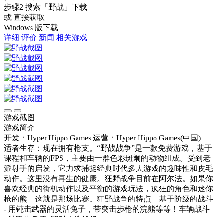
步骤2
搜索
「野战」
下载
或 直接获取
Windows 版下载
详细
评价
新闻
相关游戏
游戏截图
游戏简介
开发：Hyper Hippo Games
运营：Hyper Hippo Games(中国)
适者生存：现在拥有枪支。“野战战争”是一款免费游戏，基于
课程和车辆的FPS，主要由一群色彩斑斓的动物组成。受到老
派射手的启发，它力求捕捉经典时代多人游戏的趣味性和皮毛
动作。这里没有再生的健康。狂野战争目前在阿尔法。如果你
喜欢经典的街机动作以及平衡的游戏玩法，疯狂的角色和迷你
枪的熊，这就是那场比赛。狂野战争的特点：基于阶级的战斗
- 用钝击武器的灵活兔子，带突击步枪的浣熊等等！车辆战斗