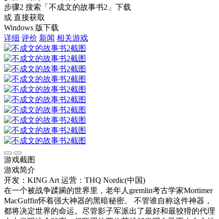
步骤2
搜索
「不成文的故事书2」
下载
或 直接获取
Windows 版下载
详细
评价
新闻
相关游戏
游戏截图
游戏简介
开发：KING Art
运营：THQ Nordic(中国)
在一个被战争蹂躏的世界里，老年人gremlin考古学家Mortimer
MacGuffin怀着强大神器的黑暗秘密。 不管谁自称这件神器，
都将决定世界的命运。尽管影子军派出了最好和最狡猾的代理