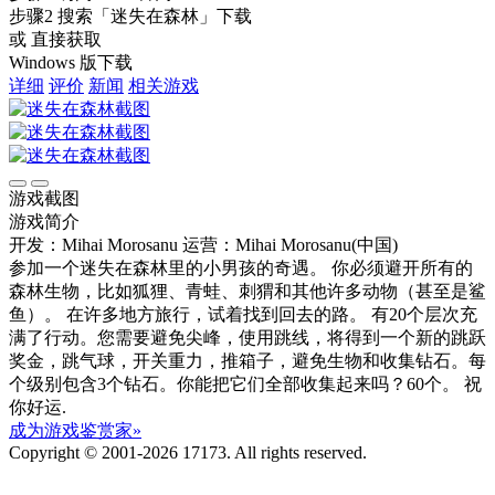
步骤2
搜索
「迷失在森林」
下载
或 直接获取
Windows 版下载
详细
评价
新闻
相关游戏
游戏截图
游戏简介
开发：Mihai Morosanu
运营：Mihai Morosanu(中国)
参加一个迷失在森林里的小男孩的奇遇。 你必须避开所有的
森林生物，比如狐狸、青蛙、刺猬和其他许多动物（甚至是鲨
鱼）。 在许多地方旅行，试着找到回去的路。 有20个层次充
满了行动。您需要避免尖峰，使用跳线，将得到一个新的跳跃
奖金，跳气球，开关重力，推箱子，避免生物和收集钻石。每
个级别包含3个钻石。你能把它们全部收集起来吗？60个。 祝
你好运.
成为游戏鉴赏家»
Copyright © 2001-2026 17173. All rights reserved.