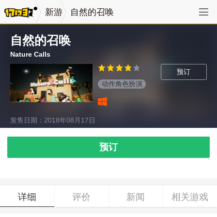
新游
自然的召唤
自然的召唤
Nature Calls
预订
动作角色扮演
发售日期：2018年08月17日
预订
详细
评价
新闻
相关游戏