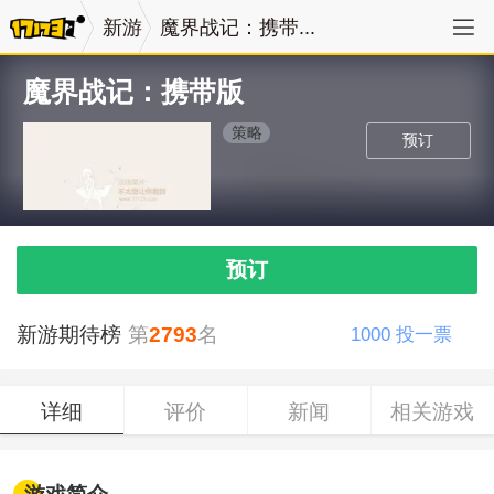
新游
魔界战记：携带...
魔界战记：携带版
策略
预订
预订
新游期待榜
第
2793
名
1000
投一票
详细
评价
新闻
相关游戏