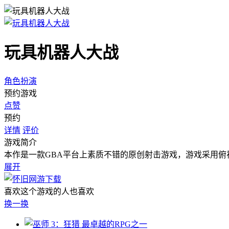
玩具机器人大战
角色扮演
预约游戏
点赞
预约
详情
评价
游戏简介
本作是一款GBA平台上素质不错的原创射击游戏，游戏采用
展开
喜欢这个游戏的人也喜欢
换一换
最卓越的RPG之一