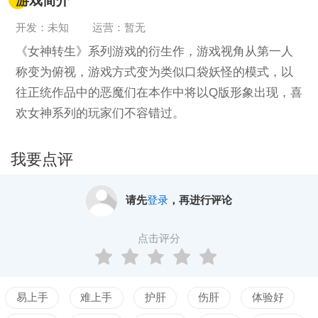
游戏简介
开发：未知
运营：暂无
《女神转生》系列游戏的衍生作，游戏视角从第一人
称变为俯视，游戏方式变为类似口袋妖怪的模式，以
往正统作品中的恶魔们在本作中将以Q版形象出现，喜
欢女神系列的玩家们不容错过。
我要点评
请先
登录
，再进行评论
点击评分
易上手
难上手
护肝
伤肝
体验好