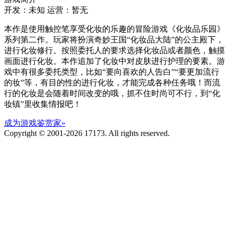
开发：未知
运营：暂无
本作是使用触控笔享受化妆的乐趣的冒险游戏《化妆品乐园》
系列第二作。玩家将扮演奇妙王国“化妆品大陆”的公主殿下，
进行化妆修行。按照委托人的要求选择化妆品或者颜色，触摸
画面进行化妆。本作追加了化妆中对皮肤进行护理的要素。游
戏中有很多委托类型，比如“要向喜欢的人告白”“要更加流行
的妆”等，有目的性的进行化妆，才能完成各种任务哦！而流
行的化妆是会随着时间改变的哦，抓不住时尚可不行，到“化
妆镇”里收集情报吧！
成为游戏鉴赏家»
Copyright © 2001-2026 17173. All rights reserved.