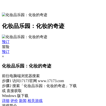
化妆品乐园：化妆的奇迹
预订
冒险
预订
×
化妆品乐园：化妆的奇迹
前往电脑端浏览器搜索
步骤1
访问17173官网
www.17173.com
步骤2
搜索
「化妆品乐园：化妆的奇迹」
下载
或 直接获取
Windows 版下载
详细
评价
新闻
相关游戏
游戏简介