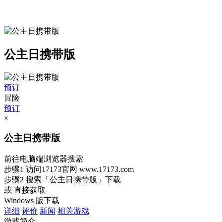
公主日携带版
预订
冒险
预订
×
公主日携带版
前往电脑端浏览器搜索
步骤1
访问17173官网
www.17173.com
步骤2
搜索
「公主日携带版」
下载
或 直接获取
Windows 版下载
详细
评价
新闻
相关游戏
游戏简介