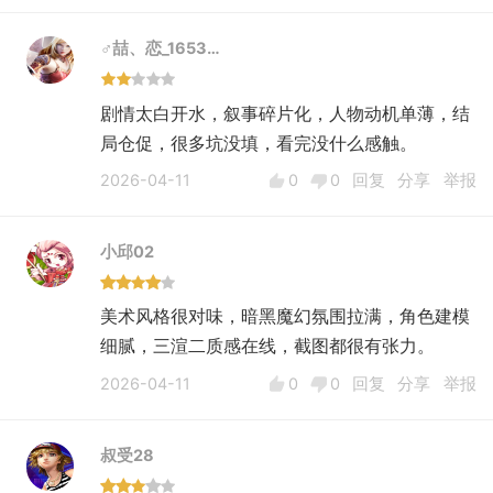
♂喆、恋_1653…
剧情太白开水，叙事碎片化，人物动机单薄，结
局仓促，很多坑没填，看完没什么感触。
2026-04-11
0
0
回复
分享
举报
小邱02
美术风格很对味，暗黑魔幻氛围拉满，角色建模
细腻，三渲二质感在线，截图都很有张力。
2026-04-11
0
0
回复
分享
举报
叔受28