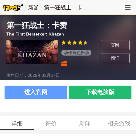
新游
第一狂战士：卡...
第一狂战士：卡赞
The First Berserker: Khazan
官网
动作角色扮演
预订
发售日期：2025年03月27日
进入官网
下载电脑版
详细
评价
新闻
相关游戏