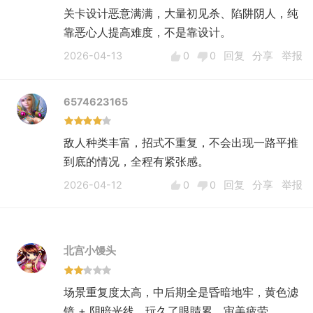
关卡设计恶意满满，大量初见杀、陷阱阴人，纯
靠恶心人提高难度，不是靠设计。
2026-04-13
0
0
回复
分享
举报
6574623165
敌人种类丰富，招式不重复，不会出现一路平推
到底的情况，全程有紧张感。
2026-04-12
0
0
回复
分享
举报
北宫小馒头
场景重复度太高，中后期全是昏暗地牢，黄色滤
镜 + 阴暗光线，玩久了眼睛累、审美疲劳。