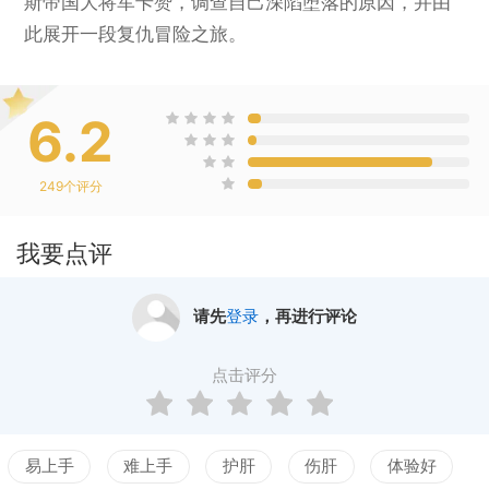
斯帝国大将军卡赞，调查自己深陷堕落的原因，并由
此展开一段复仇冒险之旅。
6.2
249
个评分
我要点评
请先
登录
，再进行评论
点击评分
易上手
难上手
护肝
伤肝
体验好