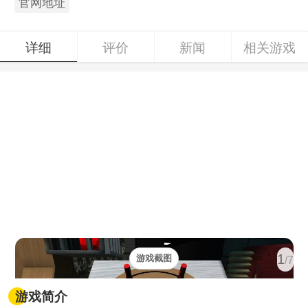
官网地址
详细
评价
新闻
相关游戏
1
游戏截图
/7
游戏简介