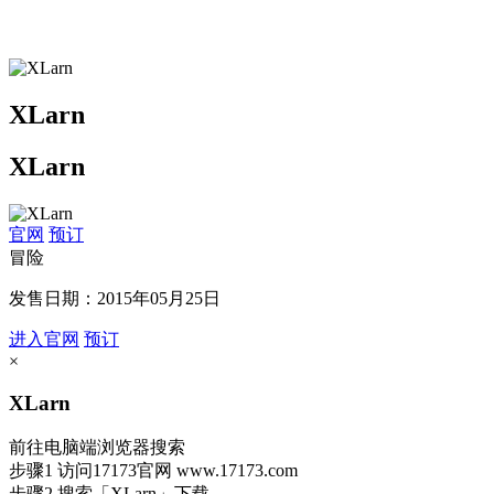
XLarn
XLarn
官网
预订
冒险
发售日期：2015年05月25日
进入官网
预订
×
XLarn
前往电脑端浏览器搜索
步骤1
访问17173官网
www.17173.com
步骤2
搜索
「XLarn」
下载