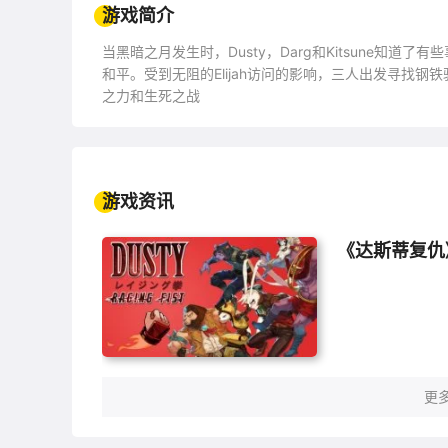
游戏简介
当黑暗之月发生时，Dusty，Darg和Kitsune知道了有
和平。受到无阻的Elijah访问的影响，三人出发寻找
之力和生死之战
游戏资讯
《达斯蒂复仇
更多