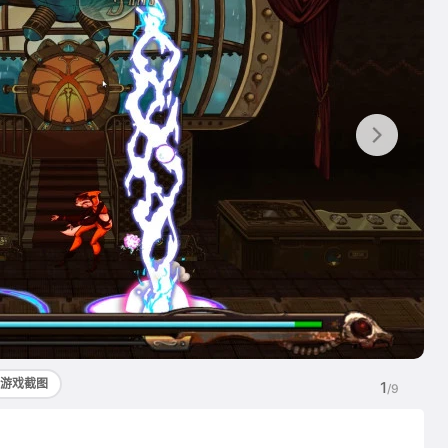
游戏截图
1
/9