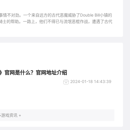
些事情不对劲。一个来自远方的古代恶魔威胁了Double Bill小镇的
钢铁骑士的帮助。一路上，他们不得已与流氓恶棍作战，遭遇了古代
》官网是什么？官网地址介绍
2024-01-18 14:43:39
游戏资讯 +