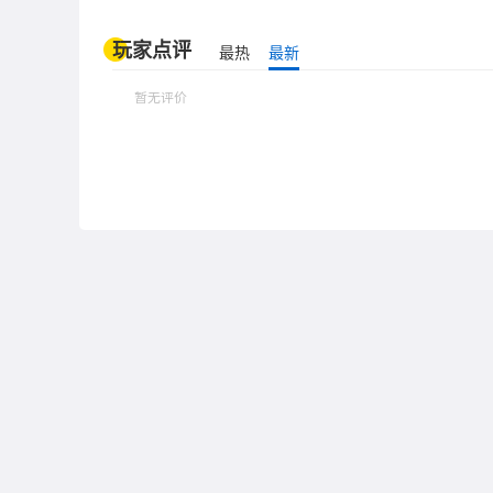
玩家点评
最热
最新
暂无评价