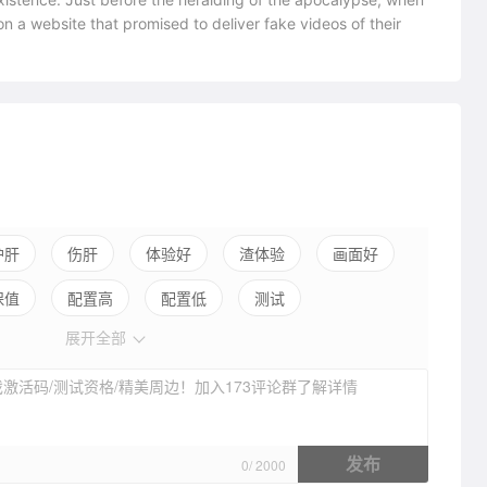
on a website that promised to deliver fake videos of their
护肝
伤肝
体验好
渣体验
画面好
保值
配置高
配置低
测试
展开全部
激活码/测试资格/精美周边！加入173评论群了解详情
发布
0
/
2000