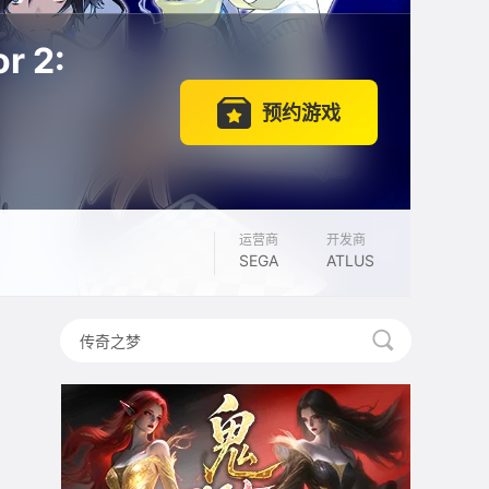
r 2:
预约游戏
运营商
开发商
SEGA
ATLUS