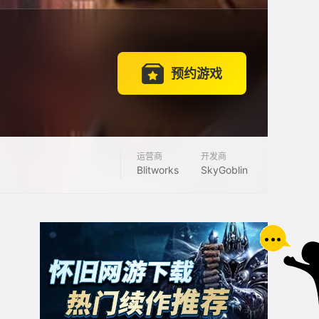
预约游戏
运营商
开发商
Blitworks
SkyGoblin