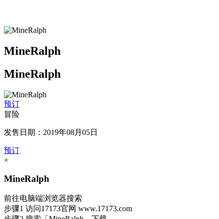
MineRalph
MineRalph
预订
冒险
发售日期：2019年08月05日
预订
×
MineRalph
前往电脑端浏览器搜索
步骤1
访问17173官网
www.17173.com
步骤2
搜索
「MineRalph」
下载