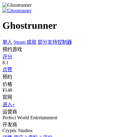
Ghostrunner
单人
Steam 成就
部分支持控制器
预约游戏
评分
8.1
点赞
预约
价格
¥148
官网
进入»
运营商
Perfect World Entertainment
开发商
Cryptic Studios