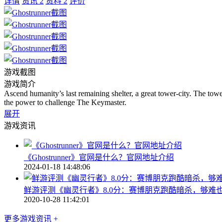
详情
资讯
2
资料
2
评价
游戏截图
游戏简介
Ascend humanity’s last remaining shelter, a great tower-city. The tow
the power to challenge The Keymaster.
展开
游戏资讯
《Ghostrunner》官网是什么？官网地址介绍
2024-01-18 14:48:06
鲜游评测《幽灵行者》8.0分：赛博朋克跑酷暗杀，够难
2020-10-28 11:42:01
更多游戏资讯 +