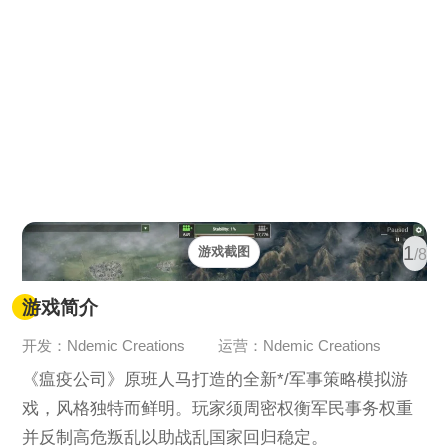
1
游戏截图
/8
游戏简介
开发：Ndemic Creations
运营：Ndemic Creations
《瘟疫公司》原班人马打造的全新*/军事策略模拟游
戏，风格独特而鲜明。玩家须周密权衡军民事务权重
并反制高危叛乱以助战乱国家回归稳定。