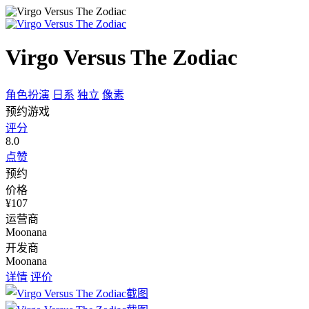
Virgo Versus The Zodiac
角色扮演
日系
独立
像素
预约游戏
评分
8.0
点赞
预约
价格
¥107
运营商
Moonana
开发商
Moonana
详情
评价