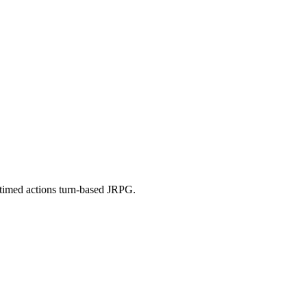
 timed actions turn-based JRPG.