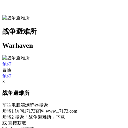
战争避难所
Warhaven
预订
冒险
预订
×
战争避难所
前往电脑端浏览器搜索
步骤1
访问17173官网
www.17173.com
步骤2
搜索
「战争避难所」
下载
或 直接获取