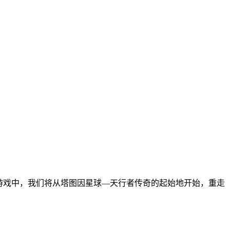
游戏中，我们将从塔图因星球—天行者传奇的起始地开始，重走