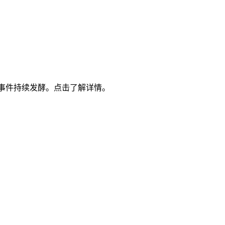
！
被指勾结，事件持续发酵。点击了解详情。