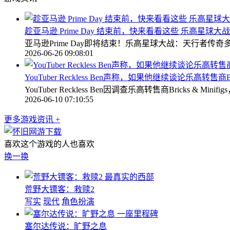
趁亚马逊 Prime Day 结束前，快来看看这些 乐高星球
亚马逊Prime Day即将结束！乐高星球大战：天行者
2026-06-26 09:08:01
YouTuber Reckless Ben声称，如果他继续谈论乐高转售商Br
YouTuber Reckless Ben因调查乐高转售商Bric
2026-06-10 07:10:55
更多游戏资讯 +
喜欢这个游戏的人也喜欢
换一换
最真实的西部
荒野大镖客：救赎2
写实
现代
角色扮演
一座里程碑
塞尔达传说：旷野之息