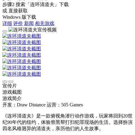
步骤2
搜索
「连环清道夫」
下载
或 直接获取
Windows 版下载
详细
评价
新闻
相关游戏
宣传片
游戏截图
游戏简介
开发：Draw Distance
运营：505 Games
《连环清道夫》是一款俯视角潜行动作游戏，玩家将回到20世
纪90年代的纽约，体验替黑帮打扫犯罪现场的生活。选择扮演
四名风格迥异的清道夫，亲历他们的人生故事。