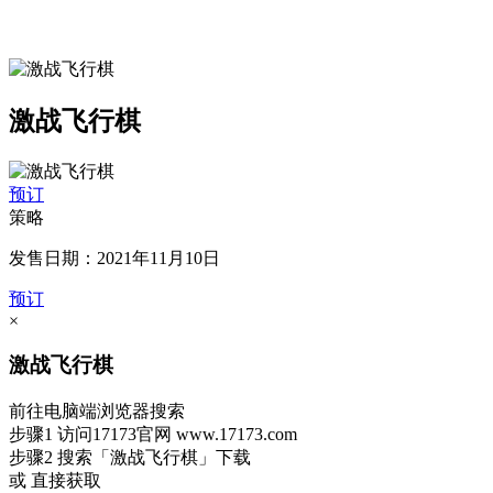
激战飞行棋
预订
策略
发售日期：2021年11月10日
预订
×
激战飞行棋
前往电脑端浏览器搜索
步骤1
访问17173官网
www.17173.com
步骤2
搜索
「激战飞行棋」
下载
或 直接获取